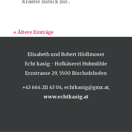
Kräuter zurück zur...
« Ältere Einträge
Elisabeth und Robert Hödlmoser
Echt kasig - Hofkäserei Hubmühle
Erzstrasse 29,
5500 Bischofshofen
+43 664 211 43 04
,
echtkasig@gmx.at
,
www.echtkasig.at