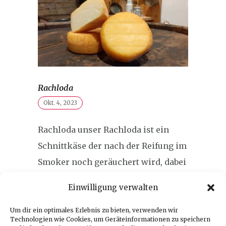
Rachloda
Okt. 4, 2023
Rachloda unser Rachloda ist ein
Schnittkäse der nach der Reifung im
Smoker noch geräuchert wird, dabei
erhält er den typisch genialen
Einwilligung verwalten
Rauchgeschmack erhielt die
Silbermedaille zurück zur...
Um dir ein optimales Erlebnis zu bieten, verwenden wir
Technologien wie Cookies, um Geräteinformationen zu speichern