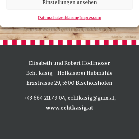
Einstellungen ansehen
Datenschutzerklärung
Impressum
Elisabeth und Robert Hödlmoser
Echt kasig - Hofkäserei Hubmühle
Erzstrasse 29,
5500 Bischofshofen
+43 664 211 43 04
,
echtkasig@gmx.at
,
www.echtkasig.at