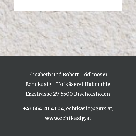
Elisabeth und Robert Hödlmoser
Echt kasig - Hofkäserei Hubmühle
Erzstrasse 29,
5500 Bischofshofen
+43 664 211 43 04
,
echtkasig@gmx.at
,
www.echtkasig.at