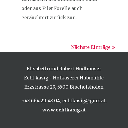
oder aus Filet Forelle auch
geräuchtert zurück zur...
Nächste Einträge »
Elisabeth und Robert Hödlmoser
Echt kasig - Hofkäserei Hubmühle
Erzstrasse 29,
5500 Bischofshofen
+43 664 211 43 04
,
echtkasig@gmx.at
,
www.echtkasig.at