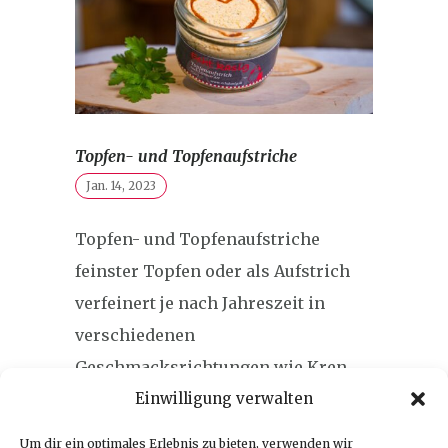
Topfen- und Topfenaufstriche
Jan. 14, 2023
Topfen- und Topfenaufstriche
feinster Topfen oder als Aufstrich
verfeinert je nach Jahreszeit in
verschiedenen
Geschmacksrichtungen wie Kren,
Bärlauch, BasilikumTomate, Kräuter
Einwilligung verwalten
oder LiptauerArt unser „Liptauer“
Um dir ein optimales Erlebnis zu bieten, verwenden wir