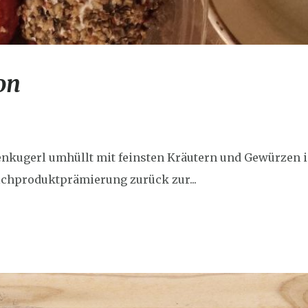
on
enkugerl umhüllt mit feinsten Kräutern und Gewürzen
ilchproduktprämierung zurück zur...