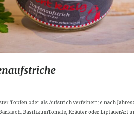
enaufstriche
ter Topfen oder als Aufstrich verfeinert je nach Jahres
rlauch, BasilikumTomate, Kräuter oder LiptauerArt uns