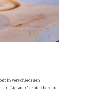
zeit in verschiedenen
er „Liptauer“ erhielt bereits