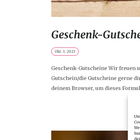
Geschenk-Gutsch
Okt. 3, 2023
Geschenk-Gutscheine Wir freuen u
Gutschein/die Gutscheine gerne dir
deinem Browser, um dieses Formula
Um 
Co
We
Sur
dei