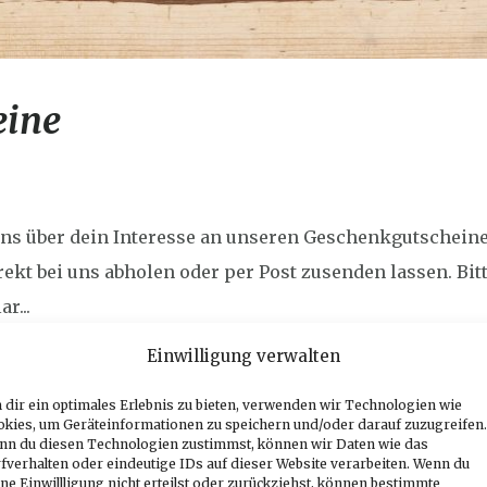
eine
ns über dein Interesse an unseren Geschenkgutscheine
ekt bei uns abholen oder per Post zusenden lassen. Bitte
r...
Einwilligung verwalten
dir ein optimales Erlebnis zu bieten, verwenden wir Technologien wie
okies, um Geräteinformationen zu speichern und/oder darauf zuzugreifen.
nn du diesen Technologien zustimmst, können wir Daten wie das
fverhalten oder eindeutige IDs auf dieser Website verarbeiten. Wenn du
ne Einwillligung nicht erteilst oder zurückziehst, können bestimmte