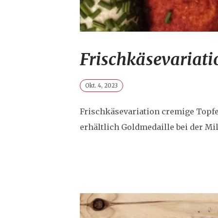
Frischkäsevariati
Okt. 4, 2023
Frischkäsevariation cremige Topf
erhältlich Goldmedaille bei der M