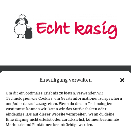
Öffnungszeiten
Einwilligung verwalten
Um dir ein optimales Erlebnis zu bieten, verwenden wir
Hofladen:
Technologien wie Cookies, um Geräteinformationen zu speichern
und/oder darauf zuzugreifen. Wenn du diesen Technologien
zustimmst, können wir Daten wie das Surfverhalten oder
Jeden Freitag von
15:00 - 19:00 Uhr
eindeutige IDs auf dieser Website verarbeiten. Wenn du deine
Einwillligung nicht erteilst oder zurückziehst, können bestimmte
Merkmale und Funktionen beeinträchtigt werden.
Direkt bei uns am Bauernhof