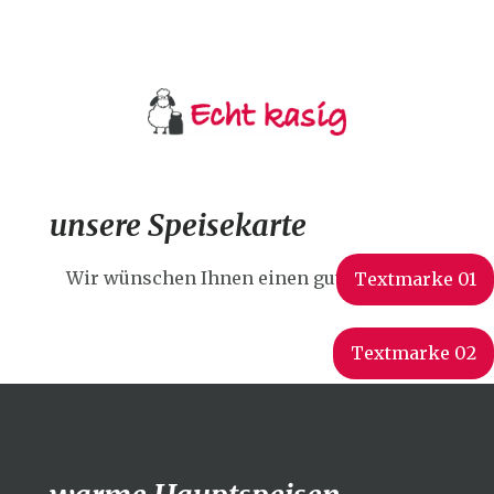
unsere Speisekarte
Wir wünschen Ihnen einen guten Apetit!
Textmarke 01
Textmarke 02