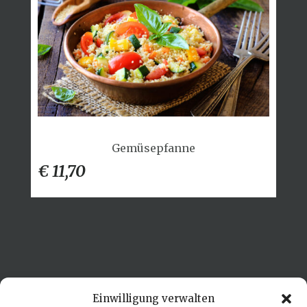
Gemüsepfanne
€ 11,70
Einwilligung verwalten