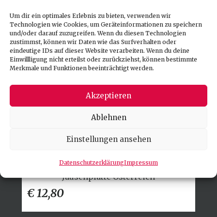
kalte Hauptspeisen
Um dir ein optimales Erlebnis zu bieten, verwenden wir
Technologien wie Cookies, um Geräteinformationen zu speichern
und/oder darauf zuzugreifen. Wenn du diesen Technologien
zustimmst, können wir Daten wie das Surfverhalten oder
eindeutige IDs auf dieser Website verarbeiten. Wenn du deine
Einwillligung nicht erteilst oder zurückziehst, können bestimmte
Merkmale und Funktionen beeinträchtigt werden.
Akzeptieren
Ablehnen
Einstellungen ansehen
Datenschutzerklärung
Impressum
Jausenplatte Österreich
€ 12,80