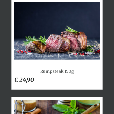
Rumpsteak 150g
€ 24,90